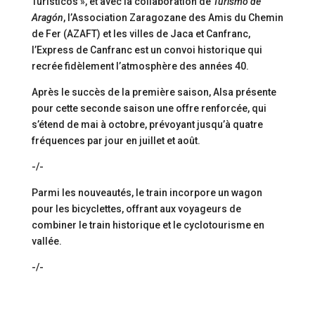
Turísticos », et avec la collaboration de
Turismo de
Aragón
, l’Association Zaragozane des Amis du Chemin
de Fer (AZAFT) et les villes de Jaca et Canfranc,
l’Express de Canfranc est un convoi historique qui
recrée fidèlement l’atmosphère des années 40.
Après le succès de la première saison, Alsa présente
pour cette seconde saison une offre renforcée, qui
s’étend de mai à octobre, prévoyant jusqu’à quatre
fréquences par jour en juillet et août.
-/-
Parmi les nouveautés, le train incorpore un wagon
pour les bicyclettes, offrant aux voyageurs de
combiner le train historique et le cyclotourisme en
vallée.
-/-