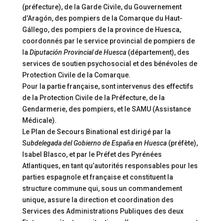
(préfecture), de la Garde Civile, du Gouvernement
d’Aragón, des pompiers de la Comarque du Haut-
Gállego, des pompiers de la province de Huesca,
coordonnés par le service provincial de pompiers de
la
Diputación Provincial de Huesca
(département), des
services de soutien psychosocial et des bénévoles de
Protection Civile de la Comarque.
Pour la partie française, sont intervenus des effectifs
de la Protection Civile de la Préfecture, de la
Gendarmerie, des pompiers, et le SAMU (Assistance
Médicale).
Le Plan de Secours Binational est dirigé par la
S
ubdelegada del Gobierno de España en Huesca
(préfète),
Isabel Blasco, et par le Préfet des Pyrénées
Atlantiques, en tant qu’autorités responsables pour les
parties espagnole et française et constituent la
structure commune qui, sous un commandement
unique, assure la direction et coordination des
Services des Administrations Publiques des deux