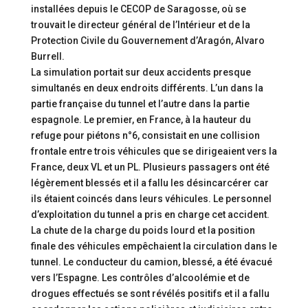
installées depuis le CECOP de Saragosse, où se
trouvait le directeur général de l’Intérieur et de la
Protection Civile du Gouvernement d’Aragón, Alvaro
Burrell.
La simulation portait sur deux accidents presque
simultanés en deux endroits différents. L’un dans la
partie française du tunnel et l’autre dans la partie
espagnole. Le premier, en France, à la hauteur du
refuge pour piétons n°6, consistait en une collision
frontale entre trois véhicules que se dirigeaient vers la
France, deux VL et un PL. Plusieurs passagers ont été
légèrement blessés et il a fallu les désincarcérer car
ils étaient coincés dans leurs véhicules. Le personnel
d’exploitation du tunnel a pris en charge cet accident.
La chute de la charge du poids lourd et la position
finale des véhicules empêchaient la circulation dans le
tunnel. Le conducteur du camion, blessé, a été évacué
vers l’Espagne. Les contrôles d’alcoolémie et de
drogues effectués se sont révélés positifs et il a fallu