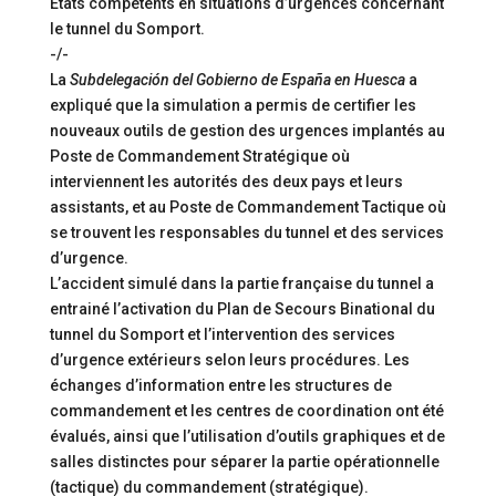
Etats compétents en situations d’urgences concernant
le tunnel du Somport.
-/-
La
Subdelegación del Gobierno de España en Huesca
a
expliqué que la simulation a permis de certifier les
nouveaux outils de gestion des urgences implantés au
Poste de Commandement Stratégique où
interviennent les autorités des deux pays et leurs
assistants, et au Poste de Commandement Tactique où
se trouvent les responsables du tunnel et des services
d’urgence.
L’accident simulé dans la partie française du tunnel a
entrainé l’activation du Plan de Secours Binational du
tunnel du Somport et l’intervention des services
d’urgence extérieurs selon leurs procédures. Les
échanges d’information entre les structures de
commandement et les centres de coordination ont été
évalués, ainsi que l’utilisation d’outils graphiques et de
salles distinctes pour séparer la partie opérationnelle
(tactique) du commandement (stratégique).