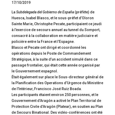
17/10/2019
La
Subdelegada del Gobierno de España
(préfète) de
Huesca, Isabel Blasco, et le sous-préfet d’Oloron
Sainte Marie, Christophe Pecate, participaient ce jeudi
à l’exercice de secours annuel au tunnel du Somport,
consacré à la collaboration en matière judiciaire et
policière entre la France et l’Espagne.
Blasco et Pecate ont dirigé et coordonné les
opérations depuis le Poste de Commandement
Stratégique, à la suite d’un accident simulé dans ce
passage frontalier, qui était cette année organisé par
le Gouvernement espagnol.
Était également sur place le Sous-directeur général de
la Planification des Operations d’Urgence du Ministère
de l’Intérieur, Francisco José Ruiz Boada.
Les participants étaient environ 250 personnes, et le
Gouvernement d’Aragón a activé le Plan Territorial de
Protection Civile d’Aragón (Platear), en soutien au Plan
de Secours Binational. Des vidéo-conférences ont été