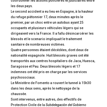
coordonner les actions policières et judiciaires entre
les deux pays.
Le second accident a eu lieu en Espagne, à la hauteur
du refuge piétonnier 17, deux minutes après le
premier, par un choc entre un autobus ayant 25
occupants et plusieurs véhicules légers qui se
dirigeaient vers la France. Il a fallu désincarcérer les
blessés et le scenario impliquait le traitement
sanitaire de nombreuses victimes.
Quatre personnes étaient décédées, dont deux de
nationalité espagnole. Huit blessés graves ont été
transportés aux centres hospitaliers de Jaca, Huesca,
Saragosse et Pau. Deux blessés légers et 17
indemnes ont été pris en charge par les services
psychosociaux.
Le Ministère de Fomento a rouvert le tunnel à 15h30
dans les deux sens, après le nettoyage de la
chaussée.
Sont intervenus, entre autres, des effectifs de
Protection Civile de la
Subdelegación del Gobierno