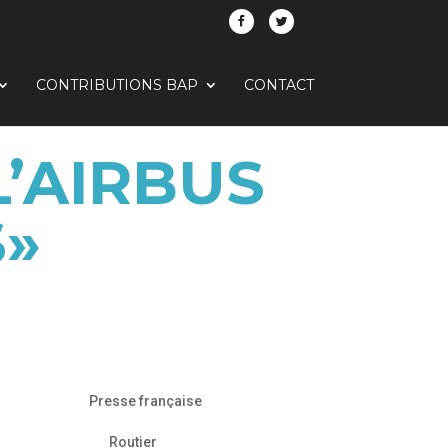
CONTRIBUTIONS BAP
CONTACT
L’AIRBUS
S»
Presse française
Routier