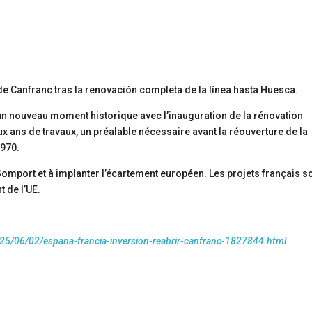
n un nouveau moment historique avec l’inauguration de la rénovation
x ans de travaux, un préalable nécessaire avant la réouverture de la
1970.
 Somport et à implanter l’écartement européen. Les projets français s
 de l’UE.
25/06/02/espana-francia-inversion-reabrir-canfranc-1827844.html