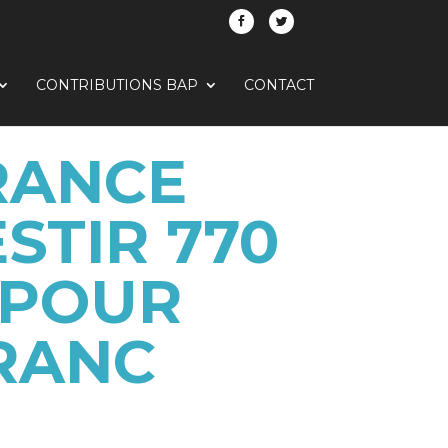
CONTRIBUTIONS BAP
CONTACT
RANCE
STIR 770
 POUR
RANC