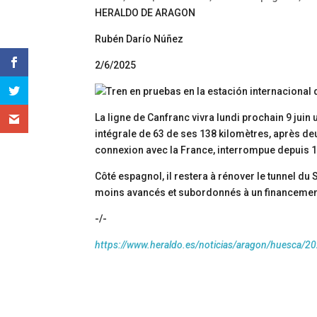
HERALDO DE ARAGON
Rubén Darío Núñez
2/6/2025
La ligne de Canfranc vivra lundi prochain 9 jui
intégrale de 63 de ses 138 kilomètres, après deu
connexion avec la France, interrompue depuis 
Côté espagnol, il restera à rénover le tunnel du
moins avancés et subordonnés à un financement
-/-
https://www.heraldo.es/noticias/aragon/huesca/20