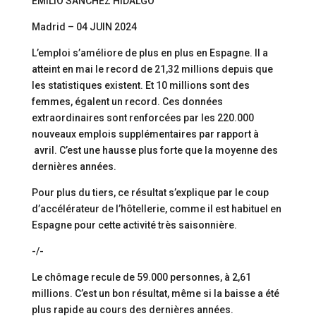
EMILIO SÁNCHEZ HIDALGO
Madrid – 04 JUIN 2024
L’emploi s’améliore de plus en plus en Espagne. Il a
atteint en mai le record de 21,32 millions depuis que
les statistiques existent. Et 10 millions sont des
femmes, égalent un record. Ces données
extraordinaires sont renforcées par les 220.000
nouveaux emplois supplémentaires par rapport à
avril. C’est une hausse plus forte que la moyenne des
dernières années.
Pour plus du tiers, ce résultat s’explique par le coup
d’accélérateur de l’hôtellerie, comme il est habituel en
Espagne pour cette activité très saisonnière.
-/-
Le chômage recule de 59.000 personnes, à 2,61
millions. C’est un bon résultat, même si la baisse a été
plus rapide au cours des dernières années.