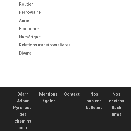
Routier
Ferroviaire
Aérien
Economie
Numérique
Relations transfrontalières
Divers
Béarn
Mentions
Contact
Nos
Nos
Adour
légales
anciens
anciens
Pyrénées,
bulletins
flash
des
infos
chemins
pour