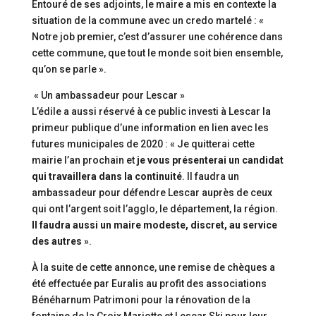
Entouré de ses adjoints, le maire a mis en contexte la
situation de la commune avec un credo martelé : «
Notre job premier, c’est d’assurer une cohérence dans
cette commune, que tout le monde soit bien ensemble,
qu’on se parle ».
« Un ambassadeur pour Lescar »
L’édile a aussi réservé à ce public investi à Lescar la
primeur publique d’une information en lien avec les
futures municipales de 2020 : « Je quitterai cette
mairie l’an prochain et
je vous présenterai un candidat
qui travaillera dans la continuité
. Il faudra un
ambassadeur pour défendre Lescar auprès de ceux
qui ont l’argent soit l’agglo, le département, la région.
Il faudra aussi un maire modeste, discret, au service
des autres
».
À la suite de cette annonce, une remise de chèques a
été effectuée par Euralis au profit des associations
Bénéharnum Patrimoni pour la rénovation de la