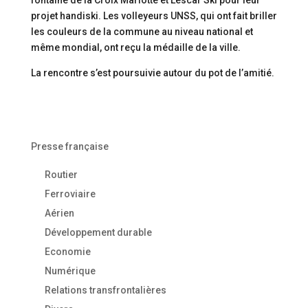
fontaine de la Croix Mariotte et Lescar Ski pour leur
projet handiski. Les volleyeurs UNSS, qui ont fait briller
les couleurs de la commune au niveau national et
même mondial, ont reçu la médaille de la ville.
La rencontre s’est poursuivie autour du pot de l’amitié.
Presse française
Routier
Ferroviaire
Aérien
Développement durable
Economie
Numérique
Relations transfrontalières