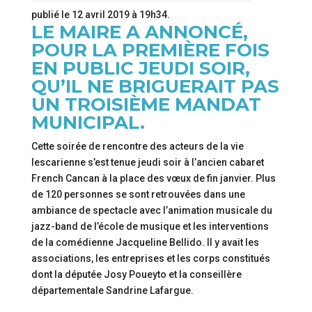
publié le
12 avril 2019 à 19h34
.
LE MAIRE A ANNONCÉ,
POUR LA PREMIÈRE FOIS
EN PUBLIC JEUDI SOIR,
QU’IL NE BRIGUERAIT PAS
UN TROISIÈME MANDAT
MUNICIPAL.
Cette soirée de rencontre des acteurs de la vie
lescarienne s’est tenue jeudi soir à l’ancien cabaret
French Cancan à la place des vœux de fin janvier. Plus
de 120 personnes se sont retrouvées dans une
ambiance de spectacle avec l’animation musicale du
jazz-band de l’école de musique et les interventions
de la comédienne Jacqueline Bellido. Il y avait les
associations, les entreprises et les corps constitués
dont la députée Josy Poueyto et la conseillère
départementale Sandrine Lafargue.