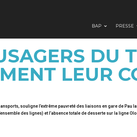
BAP
PRESSE
USAGERS DU 
IMENT LEUR C
ansports, souligne l’extrême pauvreté des liaisons en gare de Pau la
’ensemble des lignes) et l’absence totale de desserte sur la ligne Ol