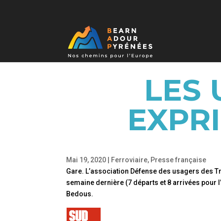
LES 
EXPR
Mai 19, 2020
|
Ferroviaire
,
Presse française
Gare. L’association Défense des usagers des Tr
semaine dernière (7 départs et 8 arrivées pour l
Bedous.