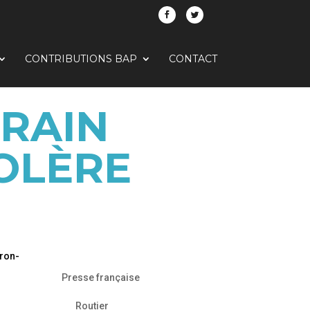
CONTRIBUTIONS BAP
CONTACT
TRAIN
OLÈRE
oron-
Presse française
Routier