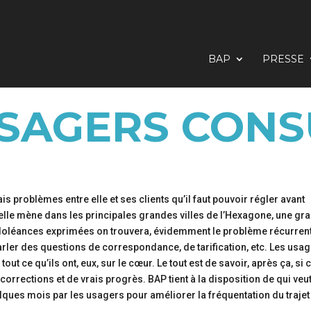
BAP
PRESSE
USAGERS CONS
rais problèmes entre elle et ses clients qu’il faut pouvoir régler avant
, elle mène dans les principales grandes villes de l’Hexagone, une gr
 doléances exprimées on trouvera, évidemment le problème récurren
arler des questions de correspondance, de tarification, etc. Les usa
out ce qu’ils ont, eux, sur le cœur. Le tout est de savoir, après ça, si 
orrections et de vrais progrès. BAP tient à la disposition de qui veut
ques mois par les usagers pour améliorer la fréquentation du trajet