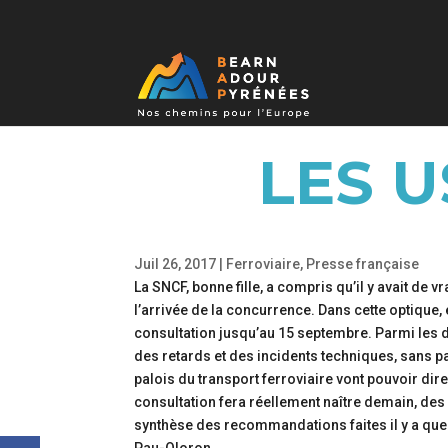
LES 
Juil 26, 2017
|
Ferroviaire
,
Presse française
La SNCF, bonne fille, a compris qu’il y avait de v
l’arrivée de la concurrence. Dans cette optique
consultation jusqu’au 15 septembre. Parmi les
des retards et des incidents techniques, sans p
palois du transport ferroviaire vont pouvoir dire t
consultation fera réellement naître demain, des c
synthèse des recommandations faites il y a quel
Pau-Oloron.