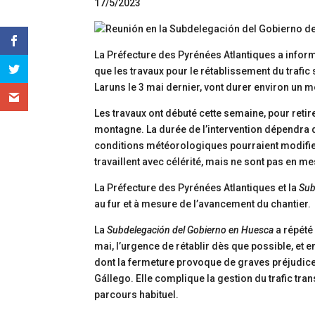
17/5/2023
La Préfecture des Pyrénées Atlantiques a infor
que les travaux pour le rétablissement du trafi
Laruns le 3 mai dernier, vont durer environ un 
Les travaux ont débuté cette semaine, pour retire
montagne. La durée de l’intervention dépendra d
conditions météorologiques pourraient modifier 
travaillent avec célérité, mais ne sont pas en m
La Préfecture des Pyrénées Atlantiques et la
Sub
au fur et à mesure de l’avancement du chantier.
La
Subdelegación del Gobierno en Huesca
a répété 
mai, l’urgence de rétablir dès que possible, et 
dont la fermeture provoque de graves préjudic
Gállego. Elle complique la gestion du trafic tra
parcours habituel.