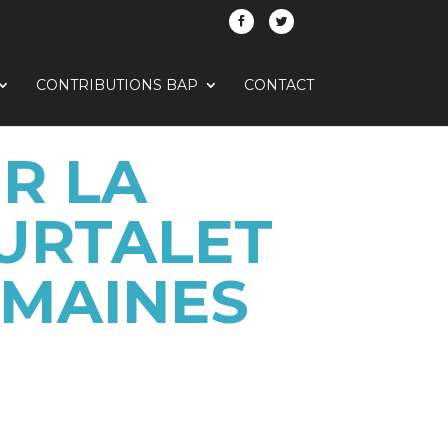
CONTRIBUTIONS BAP
CONTACT
R LA
URTALET
EMAINES