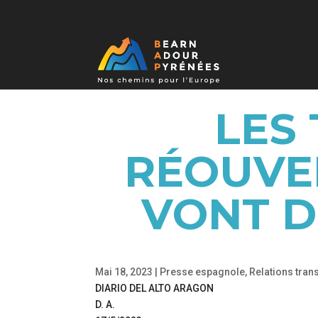
LES
RÉOUVE
VONT D
Mai 18, 2023
|
Presse espagnole
,
Relations tran
DIARIO DEL ALTO ARAGON
D. A.