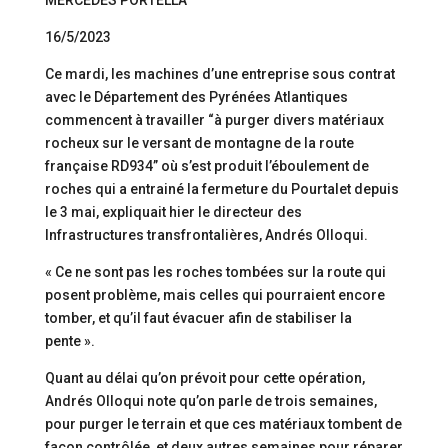
MERCEDES PORTELLA
16/5/2023
Ce mardi, les machines d’une entreprise sous contrat
avec le Département des Pyrénées Atlantiques
commencent à travailler “à purger divers matériaux
rocheux sur le versant de montagne de la route
française RD934” où s’est produit l’éboulement de
roches qui a entrainé la fermeture du Pourtalet depuis
le 3 mai, expliquait hier le directeur des
Infrastructures transfrontalières, Andrés Olloqui.
« Ce ne sont pas les roches tombées sur la route qui
posent problème, mais celles qui pourraient encore
tomber, et qu’il faut évacuer afin de stabiliser la
pente ».
Quant au délai qu’on prévoit pour cette opération,
Andrés Olloqui note qu’on parle de trois semaines,
pour purger le terrain et que ces matériaux tombent de
façon contrôlée, et deux autres semaines pour réparer