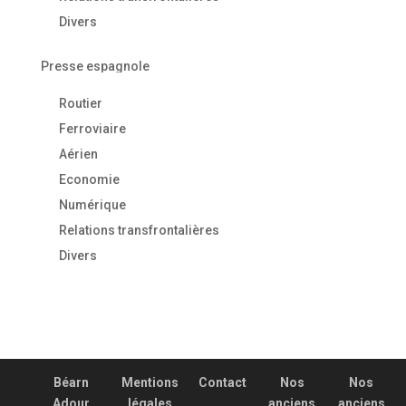
Divers
Presse espagnole
Routier
Ferroviaire
Aérien
Economie
Numérique
Relations transfrontalières
Divers
Béarn
Mentions
Contact
Nos
Nos
Adour
légales
anciens
anciens