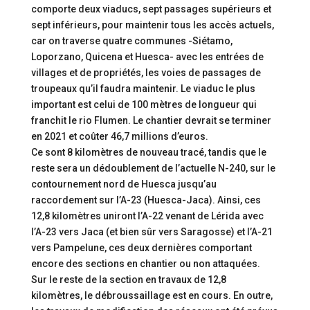
comporte deux viaducs, sept passages supérieurs et
sept inférieurs, pour maintenir tous les accès actuels,
car on traverse quatre communes -Siétamo,
Loporzano, Quicena et Huesca- avec les entrées de
villages et de propriétés, les voies de passages de
troupeaux qu’il faudra maintenir. Le viaduc le plus
important est celui de 100 mètres de longueur qui
franchit le rio Flumen. Le chantier devrait se terminer
en 2021 et coûter 46,7 millions d’euros.
Ce sont 8 kilomètres de nouveau tracé, tandis que le
reste sera un dédoublement de l’actuelle N-240, sur le
contournement nord de Huesca jusqu’au
raccordement sur l’A-23 (Huesca-Jaca). Ainsi, ces
12,8 kilomètres uniront l’A-22 venant de Lérida avec
l’A-23 vers Jaca (et bien sûr vers Saragosse) et l’A-21
vers Pampelune, ces deux dernières comportant
encore des sections en chantier ou non attaquées.
Sur le reste de la section en travaux de 12,8
kilomètres, le débroussaillage est en cours. En outre,