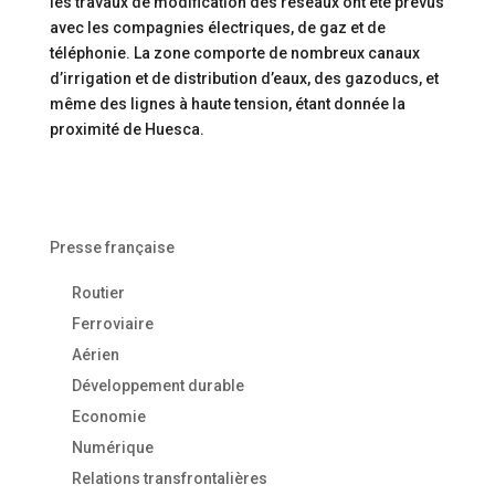
les travaux de modification des réseaux ont été prévus
avec les compagnies électriques, de gaz et de
téléphonie. La zone comporte de nombreux canaux
d’irrigation et de distribution d’eaux, des gazoducs, et
même des lignes à haute tension, étant donnée la
proximité de Huesca.
Presse française
Routier
Ferroviaire
Aérien
Développement durable
Economie
Numérique
Relations transfrontalières