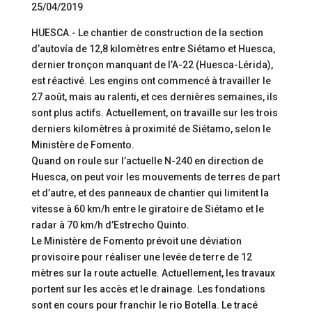
25/04/2019
HUESCA.- Le chantier de construction de la section
d’autovía de 12,8 kilomètres entre Siétamo et Huesca,
dernier tronçon manquant de l’A-22 (Huesca-Lérida),
est réactivé. Les engins ont commencé à travailler le
27 août, mais au ralenti, et ces dernières semaines, ils
sont plus actifs. Actuellement, on travaille sur les trois
derniers kilomètres à proximité de Siétamo, selon le
Ministère de Fomento.
Quand on roule sur l’actuelle N-240 en direction de
Huesca, on peut voir les mouvements de terres de part
et d’autre, et des panneaux de chantier qui limitent la
vitesse à 60 km/h entre le giratoire de Siétamo et le
radar à 70 km/h d’Estrecho Quinto.
Le Ministère de Fomento prévoit une déviation
provisoire pour réaliser une levée de terre de 12
mètres sur la route actuelle. Actuellement, les travaux
portent sur les accès et le drainage. Les fondations
sont en cours pour franchir le rio Botella. Le tracé