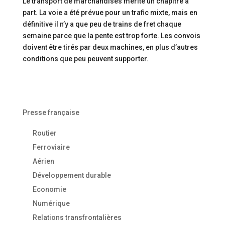
Le transport de marchandises mérite un chapitre à
part. La voie a été prévue pour un trafic mixte, mais en
définitive il n’y a que peu de trains de fret chaque
semaine parce que la pente est trop forte. Les convois
doivent être tirés par deux machines, en plus d’autres
conditions que peu peuvent supporter.
Presse française
Routier
Ferroviaire
Aérien
Développement durable
Economie
Numérique
Relations transfrontalières