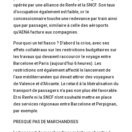
opérée par une alliance de Renfe et la SNCF. Son taux
d’occupation également est faible, or le
concessionnaire touche une redevance par train ainsi
que par passager, similaire à celle des aéroports
qu’AENA facture aux compagnies.
Pourquoi un tel fiasco ? D’abord la crise, avec ses
effets collatéraux sur les restrictions budgétaires sur
les travaux qui devaient raccourcir le voyage entre
Barcelone et Paris (aujourd’hui 6 heures). Les
restrictions ont également affecté le lancement de
l’axe méditerranéen qui devait attirer des voyageurs
de Valence et d’Alicante. Le retard à la libéralisation du
transport de passagers n’a pas non plus été favorable.
Et ni Renfe ni la SNCF n’ont souhaité mettre en place
des services régionaux entre Barcelone et Perpignan,
par exemple.
PRESQUE PAS DE MARCHANDISES