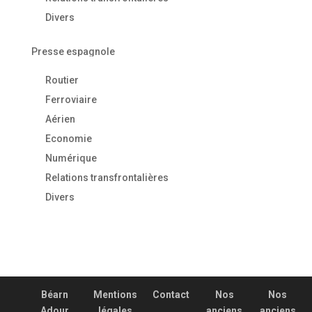
Divers
Presse espagnole
Routier
Ferroviaire
Aérien
Economie
Numérique
Relations transfrontalières
Divers
Béarn
Mentions
Contact
Nos
Nos
Adour
légales
anciens
anciens