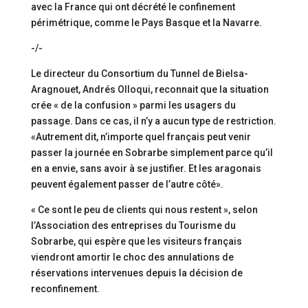
avec la France qui ont décrété le confinement
périmétrique, comme le Pays Basque et la Navarre.
-/-
Le directeur du Consortium du Tunnel de Bielsa-
Aragnouet, Andrés Olloqui, reconnait que la situation
crée « de la confusion » parmi les usagers du
passage. Dans ce cas, il n’y a aucun type de restriction.
«Autrement dit, n’importe quel français peut venir
passer la journée en Sobrarbe simplement parce qu’il
en a envie, sans avoir à se justifier. Et les aragonais
peuvent également passer de l’autre côté».
« Ce sont le peu de clients qui nous restent », selon
l’Association des entreprises du Tourisme du
Sobrarbe, qui espère que les visiteurs français
viendront amortir le choc des annulations de
réservations intervenues depuis la décision de
reconfinement.