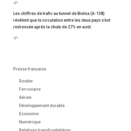
-/-
Les chiffres de trafic au tunnel de Bielsa (A-138)
révèlent que la circulation entre les deux pays s’est
redressée après la chute de 27% en août.
-/-
Presse française
Routier
Ferroviaire
Aérien
Développement durable
Economie
Numérique
Relations transfrontalières