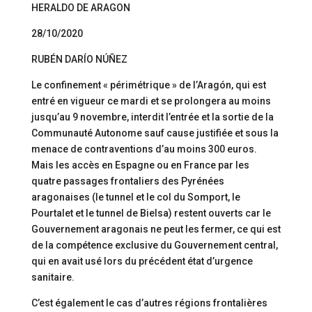
HERALDO DE ARAGON
28/10/2020
RUBÉN DARÍO NÚÑEZ
Le confinement « périmétrique » de l’Aragón, qui est
entré en vigueur ce mardi et se prolongera au moins
jusqu’au 9 novembre, interdit l’entrée et la sortie de la
Communauté Autonome sauf cause justifiée et sous la
menace de contraventions d’au moins 300 euros.
Mais les accès en Espagne ou en France par les
quatre passages frontaliers des Pyrénées
aragonaises (le tunnel et le col du Somport, le
Pourtalet et le tunnel de Bielsa) restent ouverts car le
Gouvernement aragonais ne peut les fermer, ce qui est
de la compétence exclusive du Gouvernement central,
qui en avait usé lors du précédent état d’urgence
sanitaire.
C’est également le cas d’autres régions frontalières