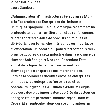
Rubén Darío Núñez
Laura Zamboraín
L’Administrateur d’Infrastructures Ferroviaires (ADIF)
et la Fédération des Entreprises de l’Industrie
Chimique Espagnole (Feique) ont signé récemment un
protocole tendant à l’amélioration et au renforcement
du transport ferroviaire de produits chimiques et
dérivés, tant sur le marché intérieur qu’en importation
et exportation. Un accord qui pourrait profiter aux deux
principaux pôles de cette industrie dans la province de
Huesca : Sabiñánigo et Monzón. Cependant, l’état
actuel de la ligne de Canfranc ne permet pas
d’envisager le transport de ces marchandises.
Lors de la première rencontre entre les entreprises
chimiques, les entreprises ferroviaires et les
opérateurs logistiques à l’initiative d’ADIF et Feique,
plusieurs des plus importantes sociétés du secteur en
Espagne étaient présentes, comme Repsol, Basf et
Cepsa. Et en particulier deux qui sont implantées en