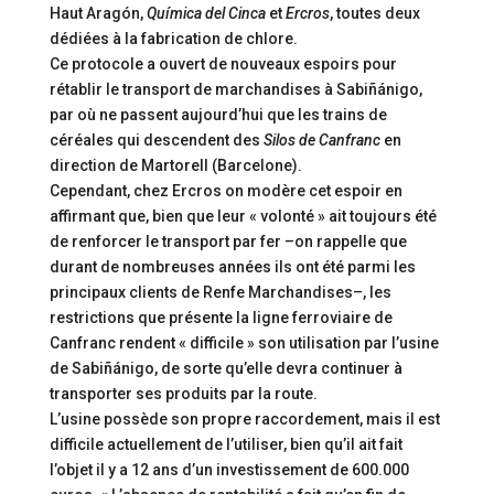
Haut Aragón,
Química del Cinca
et
Ercros
, toutes deux
dédiées à la fabrication de chlore.
Ce protocole a ouvert de nouveaux espoirs pour
rétablir le transport de marchandises à Sabiñánigo,
par où ne passent aujourd’hui que les trains de
céréales qui descendent des
Silos de Canfranc
en
direction de Martorell (Barcelone).
Cependant, chez Ercros on modère cet espoir en
affirmant que, bien que leur « volonté » ait toujours été
de renforcer le transport par fer –on rappelle que
durant de nombreuses années ils ont été parmi les
principaux clients de Renfe Marchandises–, les
restrictions que présente la ligne ferroviaire de
Canfranc rendent « difficile » son utilisation par l’usine
de Sabiñánigo, de sorte qu’elle devra continuer à
transporter ses produits par la route.
L’usine possède son propre raccordement, mais il est
difficile actuellement de l’utiliser, bien qu’il ait fait
l’objet il y a 12 ans d’un investissement de 600.000