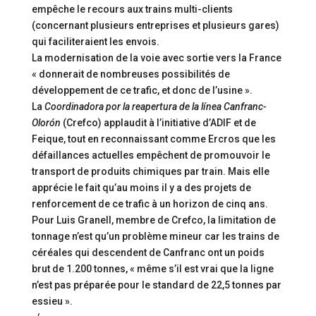
empêche le recours aux trains multi-clients
(concernant plusieurs entreprises et plusieurs gares)
qui faciliteraient les envois.
La modernisation de la voie avec sortie vers la France
« donnerait de nombreuses possibilités de
développement de ce trafic, et donc de l’usine ».
La
Coordinadora por la reapertura de la línea Canfranc-
Olorón
(Crefco) applaudit à l’initiative d’ADIF et de
Feique, tout en reconnaissant comme Ercros que les
défaillances actuelles empêchent de promouvoir le
transport de produits chimiques par train. Mais elle
apprécie le fait qu’au moins il y a des projets de
renforcement de ce trafic à un horizon de cinq ans.
Pour Luis Granell, membre de Crefco, la limitation de
tonnage n’est qu’un problème mineur car les trains de
céréales qui descendent de Canfranc ont un poids
brut de 1.200 tonnes, « même s’il est vrai que la ligne
n’est pas préparée pour le standard de 22,5 tonnes par
essieu ».