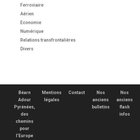
Ferroviaire
Aérien
Economie
Numérique
Relations transfrontalières
Divers
Béarn
Mentions
Contact
Nos
Nos
Adour
légales
anciens
anciens
Pyrénées,
bulletins
flash
des
infos
chemins
pour
l’Europe