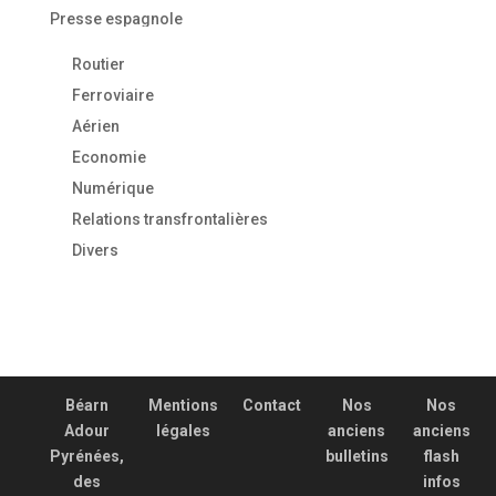
Presse espagnole
Routier
Ferroviaire
Aérien
Economie
Numérique
Relations transfrontalières
Divers
Béarn
Mentions
Contact
Nos
Nos
Adour
légales
anciens
anciens
Pyrénées,
bulletins
flash
des
infos