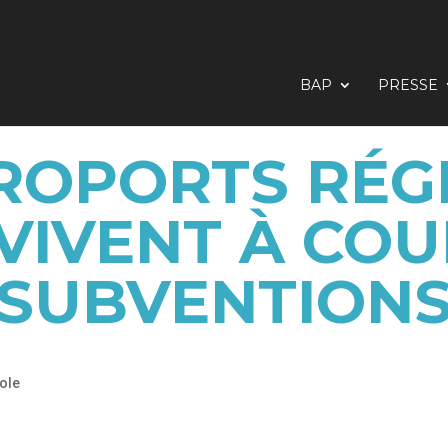
BAP
PRESSE
ÉROPORTS RÉG
VIVENT À COU
SUBVENTION
ole