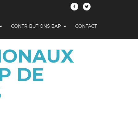
CONTRIBUTIONS BAP
CONTACT
IONAUX
P DE
S