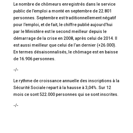
Le nombre de chômeurs enregistrés dans le service
public de l’emploi a monté en septembre de 22.801
personnes. Septembre est traditionnellement négatif
pour l’emploi, et de fait, le chiffre publié aujourd’hui
par le Ministère est le second meilleur depuis le
démarrage de la crise en 2008, après celui de 2014. Il
est aussi meilleur que celui de l’an dernier (+26.000).
En termes désaisonnalisés, le chômage est en baisse
de 16.906 personnes.
-/-
Le rythme de croissance annuelle des inscriptions à la
Sécurité Sociale repart à la hausse à 3,04%. Sur 12
mois ce sont 522.000 personnes qui se sont inscrites.
-/-