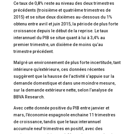
Ce taux de 0,8% reste au niveau des deux trimestres
précédents (troisième et quatrième trimestres de
2015) et se situe deux dixièmes au-dessous du 1%
obtenu entre avril et juin 2015, la période de plus forte
croissance depuis le début de la reprise. Le taux
interannuel du PIB se situe quant à lui à 3,4% au
premier trimestre, un dixième de moins qu’au
trimestre précédent.
Malgré un environnement de plus forte incertitude, tant
intérieure qu’extérieure, ces données récentes
suggèrent que la hausse de l’activité s’appuie sur la
demande domestique et dans une moindre mesure,
sur la demande extérieure nette, selon l’analyse de
BBVA Research.
Avec cette donnée positive du PIB entre janvier et
mars, l’économie espagnole enchaine 11 trimestres
de croissance, tandis que le taux interannuel
accumule neuf trimestres en positif, avec des