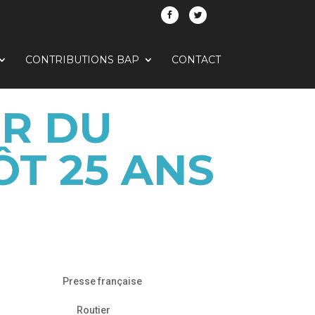
CONTRIBUTIONS BAP
CONTACT
ER DU
T 25 ANS
Presse française
Routier