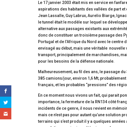
Le 17 janvier 2003 était mis en service en fanfar
aspirations des habitants des vallées de part et 
Jean Lassalle, Guy Labrux, Aurelio Biarge, Ignac
le tunnel était le modèle sur lequel se dévelo
alternative aux passages existants aux extrémité
donc de constituer un troisième passage des P
Portugal et de l’Afrique du Nord avec le centre 
envisagé au début, mais une véritable nouvelle
transport, principalement de marchandises, mais
pour les besoins de la défense nationale.
Malheureusement, au fil des ans, le passage du S
385 camions/jour, environ 1,6 Mt, probablement 
français, et les probables “pressions” des régi
En ce moment nous vivons un fait, qui parait po
importance, la fermeture de la RN134 côté fran
incidents de ce genre, il nous revient en mémoi
mais ce n’est pas pour autant qu’une solution pr
terrains qui s’est produit il y a quelques année