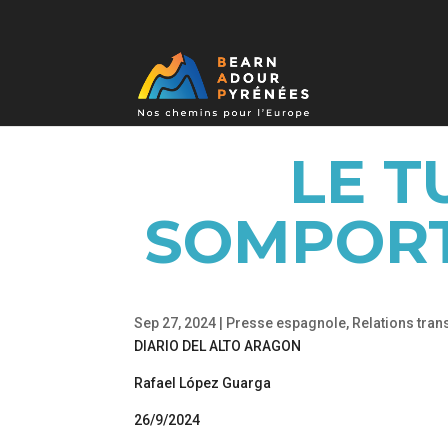
LE T
SOMPORT
Sep 27, 2024
|
Presse espagnole
,
Relations tran
DIARIO DEL ALTO ARAGON
Rafael López Guarga
26/9/2024