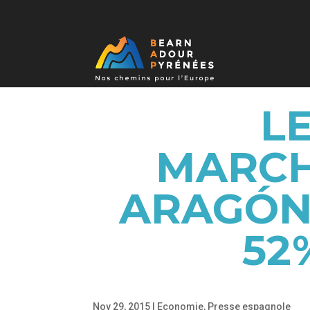
L
MARCH
ARAGÓN
52
Nov 29, 2015
|
Economie
,
Presse espagnole