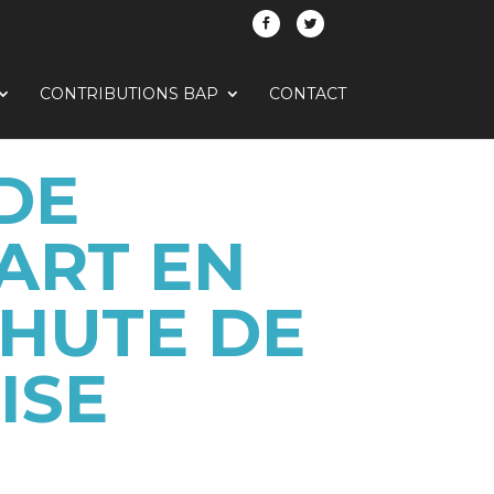
CONTRIBUTIONS BAP
CONTACT
DE
ART EN
HUTE DE
ISE