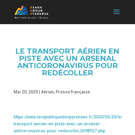
LE TRANSPORT AÉRIEN EN
PISTE AVEC UN ARSENAL
ANTICORONAVIRUS POUR
REDÉCOLLER
Mai 20, 2020
|
Aérien
,
Presse française
https://www.larepubliquedespyrenees.fr/2020/05/20/le-
transport-aerien-en-piste-avec-un-arsenal-
anticoronavirus-pour-redecoller,2698927.php