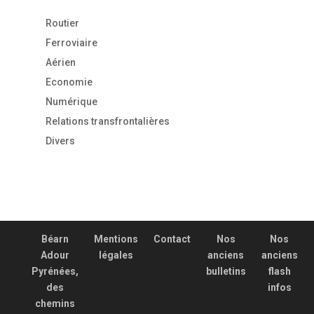
Routier
Ferroviaire
Aérien
Economie
Numérique
Relations transfrontalières
Divers
Béarn
Mentions
Contact
Nos
Nos
Adour
légales
anciens
anciens
Pyrénées,
bulletins
flash
des
infos
chemins