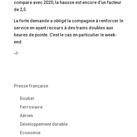
compare avec 2020, la hausse est encore d’un facteur
de 2,5.
La forte demande a obligé la compagnie à renforcer le
service en ayant recours à des trains doubles aux
heures de pointe. C’est le cas en particulier le week-
end.
-/-
Presse française
Routier
Ferroviaire
Aérien
Développement durable
Economie