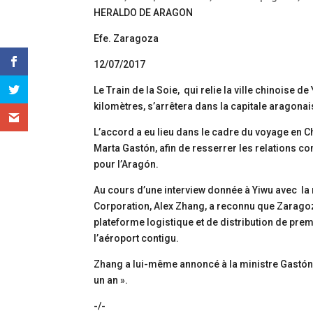
HERALDO DE ARAGON
Efe. Zaragoza
12/07/2017
Le Train de la Soie, qui relie la ville chinois
kilomètres, s’arrêtera dans la capitale aragona
L’accord a eu lieu dans le cadre du voyage en 
Marta Gastón, afin de resserrer les relations c
pour l’Aragón.
Au cours d’une interview donnée à Yiwu avec la 
Corporation, Alex Zhang, a reconnu que Zaragoza
plateforme logistique et de distribution de prem
l’aéroport contigu.
Zhang a lui-même annoncé à la ministre Gastón q
un an ».
-/-