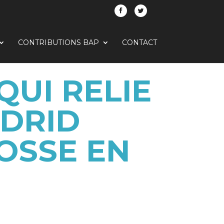
CONTRIBUTIONS BAP
CONTACT
QUI RELIE
ADRID
OSSE EN