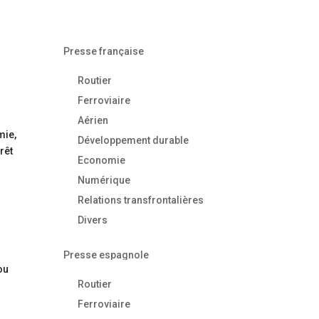
Presse française
Routier
Ferroviaire
Aérien
mie,
Développement durable
rêt
Economie
Numérique
Relations transfrontalières
Divers
Presse espagnole
ou
Routier
Ferroviaire