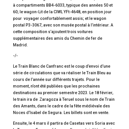
à compartiments BB4-6033, typique des années 50 et
60; le wagon-Lit de la CIWL YFt-4648, en position jour
pour voyager confortablement assis; et le wagon
postal P3-3067, avec son musée postal à l’intérieur. A
cette composition s’ajoutent trois voitures
supplémentaires des amis du Chemin de fer de
Madrid.
-/-
Le Train Blanc de Canfranc est le coup d’envoi d’une
série de circulations que va réaliser le Train Bleu au
cours de l’année sur différents trajets. Pour le
moment, n’ont été publiées que les prochaines
destinations au premier semestre 2023. Le 18 février,
le train ira de Zaragoza à Teruel sous le nom de Train
des Amants, dans le cadre de la fête médiévale des
Noces d’Isabel de Segura. Les billets sont en vente.
Ensuite, le 4 mars il partira de Casetas vers Soria avec