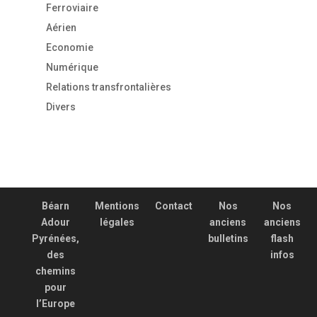
Ferroviaire
Aérien
Economie
Numérique
Relations transfrontalières
Divers
Béarn
Mentions
Contact
Nos
Nos
Adour
légales
anciens
anciens
Pyrénées,
bulletins
flash
des
infos
chemins
pour
l’Europe