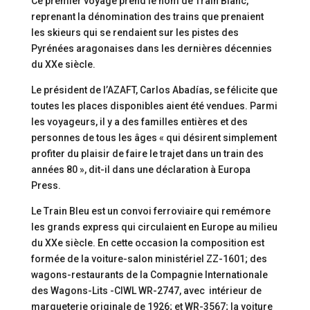
Ce premier voyage prend le nom de Train Blanc,
reprenant la dénomination des trains que prenaient
les skieurs qui se rendaient sur les pistes des
Pyrénées aragonaises dans les dernières décennies
du XXe siècle.
Le président de l’AZAFT, Carlos Abadías, se félicite que
toutes les places disponibles aient été vendues. Parmi
les voyageurs, il y a des familles entières et des
personnes de tous les âges « qui désirent simplement
profiter du plaisir de faire le trajet dans un train des
années 80 », dit-il dans une déclaration à Europa
Press.
Le Train Bleu est un convoi ferroviaire qui remémore
les grands express qui circulaient en Europe au milieu
du XXe siècle. En cette occasion la composition est
formée de la voiture-salon ministériel ZZ-1601; des
wagons-restaurants de la Compagnie Internationale
des Wagons-Lits -CIWL WR-2747, avec intérieur de
marqueterie originale de 1926; et WR-3567; la voiture