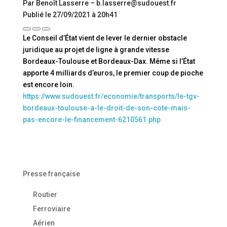
Par Benoît Lasserre – b.lasserre@sudouest.fr
Publié le 27/09/2021 à 20h41
Le Conseil d’État vient de lever le dernier obstacle
juridique au projet de ligne à grande vitesse
Bordeaux-Toulouse et Bordeaux-Dax. Même si l’État
apporte 4 milliards d’euros, le premier coup de pioche
est encore loin.
https://www.sudouest.fr/economie/transports/le-tgv-
bordeaux-toulouse-a-le-droit-de-son-cote-mais-
pas-encore-le-financement-6210561.php
Presse française
Routier
Ferroviaire
Aérien