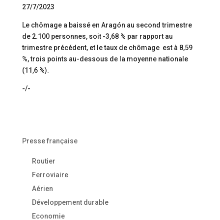
27/7/2023
Le chômage a baissé en Aragón au second trimestre
de 2.100 personnes, soit -3,68 % par rapport au
trimestre précédent, et le taux de chômage est à 8,59
%, trois points au-dessous de la moyenne nationale
(11,6 %).
-/-
Presse française
Routier
Ferroviaire
Aérien
Développement durable
Economie