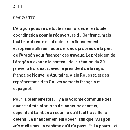
A. I. I.
09/02/2017
L’Aragon pousse de toutes ses forces et en totale
coordination pour la réouverture du Canfranc, mais
tout le problème est d’obtenir un financement
européen suffisant faute de fonds propres de la part
de l’Aragón pour financer ces travaux. Le président de
l’Aragón a exposé le contenu de la réunion du 30
janvier à Bordeaux, avec le président de la région
française Nouvelle Aquitaine, Alain Rousset, et des
représentants des Gouvernements français et
espagnol.
Pour la première fois, il y a la volonté commune des
quatre administrations de lancer ce chantier,
cependant Lambán a reconnu qu’il faut travailler à
obtenir un financement européen, afin que l’Aragón
«n’y mette pas un centime qu’il n’a pas». Et il a poursuivi