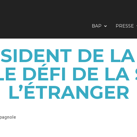
BAP
PRESSE
ÉSIDENT DE LA
E DÉFI DE LA
L’ÉTRANGER
pagnole