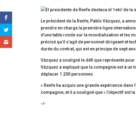
Le président de la Renfe, Pablo Vázquez, a anno
prendre en charge la première ligne internatio
d’une table ronde sur la mondialisation et les 
précisé qu’il s’agit de personnel dirigeant et te
durée du contrat, qui est en principe de sept ans
Vázquez a souligné le défi que représente pour 
Vázquez a expliqué que la compagnie est à un to
déplacer 1.200 personnes.
« Renfe ha acquis une grande expérience dans l’e
compagnie, et il a souligné que « l’objectif est la 
-/-