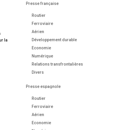
Presse française
Routier
Ferroviaire
Aérien
a
Développement durable
ur la
Economie
Numérique
Relations transfrontalières
Divers
Presse espagnole
Routier
Ferroviaire
Aérien
Economie