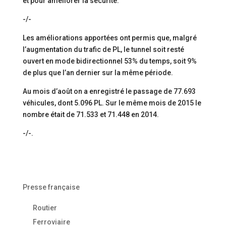
et pour améliorer la sécurité.
-/-
Les améliorations apportées ont permis que, malgré
l’augmentation du trafic de PL, le tunnel soit resté
ouvert en mode bidirectionnel 53% du temps, soit 9%
de plus que l’an dernier sur la même période.
Au mois d’août on a enregistré le passage de 77.693
véhicules, dont 5.096 PL. Sur le même mois de 2015 le
nombre était de 71.533 et 71.448 en 2014.
-/-.
Presse française
Routier
Ferroviaire