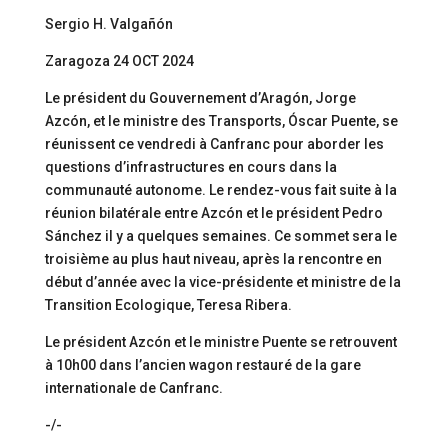
Sergio H. Valgañón
Zaragoza 24 OCT 2024
Le président du Gouvernement d’Aragón, Jorge
Azcón, et le ministre des Transports, Óscar Puente, se
réunissent ce vendredi à Canfranc pour aborder les
questions d’infrastructures en cours dans la
communauté autonome. Le rendez-vous fait suite à la
réunion bilatérale entre Azcón et le président Pedro
Sánchez il y a quelques semaines. Ce sommet sera le
troisième au plus haut niveau, après la rencontre en
début d’année avec la vice-présidente et ministre de la
Transition Ecologique, Teresa Ribera.
Le président Azcón et le ministre Puente se retrouvent
à 10h00 dans l’ancien wagon restauré de la gare
internationale de Canfranc.
-/-