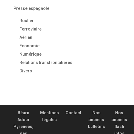
Presse espagnole
Routier
Ferroviaire
Aérien
Economie
Numérique
Relations transfrontalières
Divers
Béarn
Mentions
Contact
Nos
Nos
Adour
légales
anciens
anciens
Pyrénées,
bulletins
flash
des
infos