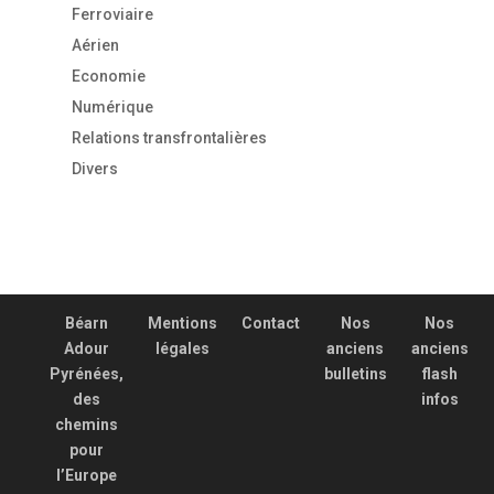
Ferroviaire
Aérien
Economie
Numérique
Relations transfrontalières
Divers
Béarn
Mentions
Contact
Nos
Nos
Adour
légales
anciens
anciens
Pyrénées,
bulletins
flash
des
infos
chemins
pour
l’Europe