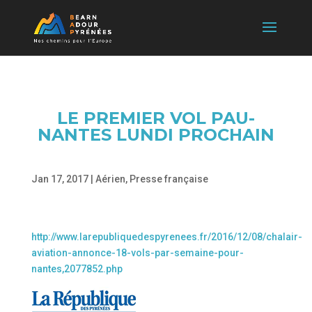
LE PREMIER VOL PAU-
NANTES LUNDI PROCHAIN
Jan 17, 2017
|
Aérien
,
Presse française
http://www.larepubliquedespyrenees.fr/2016/12/08/chalair-
aviation-annonce-18-vols-par-semaine-pour-
nantes,2077852.php