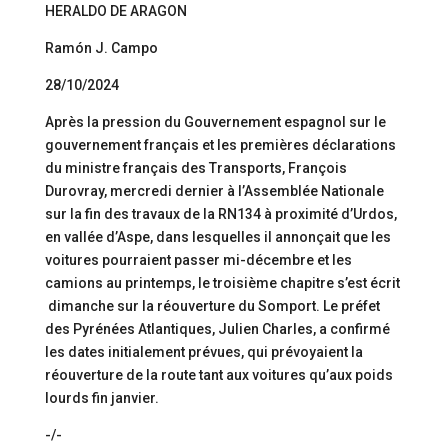
HERALDO DE ARAGON
Ramón J. Campo
28/10/2024
Après la pression du Gouvernement espagnol sur le
gouvernement français et les premières déclarations
du ministre français des Transports, François
Durovray, mercredi dernier à l’Assemblée Nationale
sur la fin des travaux de la RN134 à proximité d’Urdos,
en vallée d’Aspe, dans lesquelles il annonçait que les
voitures pourraient passer mi-décembre et les
camions au printemps, le troisième chapitre s’est écrit
dimanche sur la réouverture du Somport. Le préfet
des Pyrénées Atlantiques, Julien Charles, a confirmé
les dates initialement prévues, qui prévoyaient la
réouverture de la route tant aux voitures qu’aux poids
lourds fin janvier.
-/-