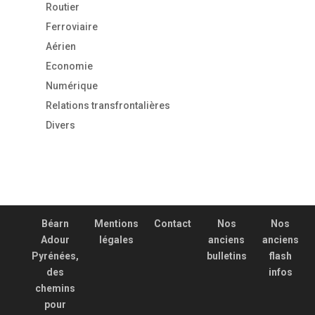
Routier
Ferroviaire
Aérien
Economie
Numérique
Relations transfrontalières
Divers
Béarn
Mentions
Contact
Nos
Nos
Adour
légales
anciens
anciens
Pyrénées,
bulletins
flash
des
infos
chemins
pour