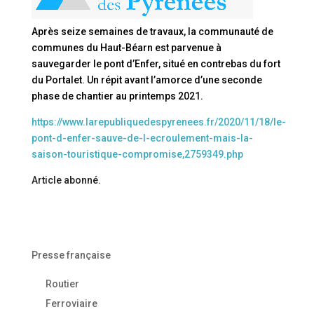
Après seize semaines de travaux, la communauté de
communes du Haut-Béarn est parvenue à
sauvegarder le pont d’Enfer, situé en contrebas du fort
du Portalet. Un répit avant l’amorce d’une seconde
phase de chantier au printemps 2021.
https://www.larepubliquedespyrenees.fr/2020/11/18/le-
pont-d-enfer-sauve-de-l-ecroulement-mais-la-
saison-touristique-compromise,2759349.php
Article abonné.
Presse française
Routier
Ferroviaire