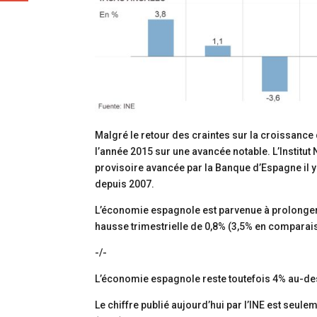
Malgré le retour des craintes sur la croissanc
l’année 2015 sur une avancée notable. L’Institut 
provisoire avancée par la Banque d’Espagne il y 
depuis 2007.
L’économie espagnole est parvenue à prolonger
hausse trimestrielle de 0,8% (3,5% en comparais
-/-
L’économie espagnole reste toutefois 4% au-dess
Le chiffre publié aujourd’hui par l’INE est se