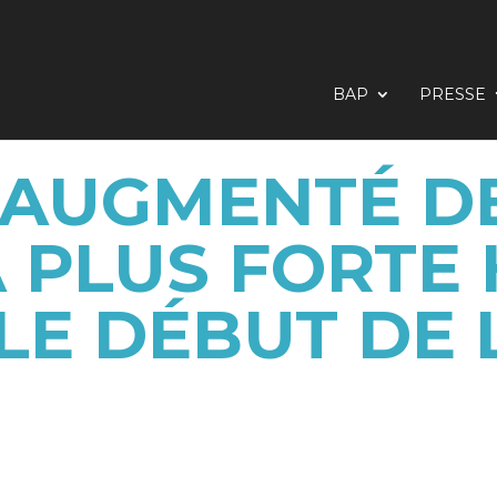
BAP
PRESSE
A AUGMENTÉ DE
LA PLUS FORTE
LE DÉBUT DE 