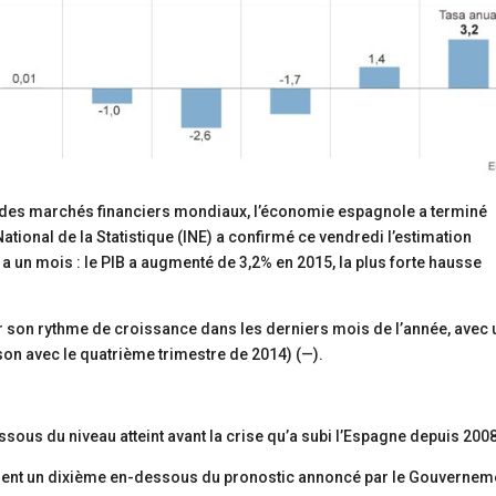
e des marchés financiers mondiaux, l’économie espagnole a terminé
National de la Statistique (INE) a confirmé ce vendredi l’estimation
a un mois : le PIB a augmenté de 3,2% en 2015, la plus forte hausse
 son rythme de croissance dans les derniers mois de l’année, avec 
on avec le quatrième trimestre de 2014) (—).
ous du niveau atteint avant la crise qu’a subi l’Espagne depuis 2008
ulement un dixième en-dessous du pronostic annoncé par le Gouvernem