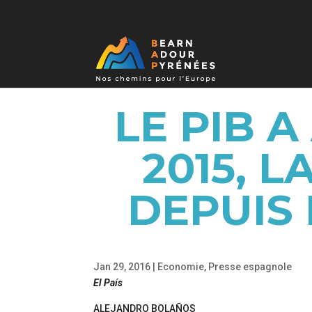
LE PIB 
2015, 
DEPUIS 
Jan 29, 2016
|
Economie
,
Presse espagnole
El País
ALEJANDRO BOLAÑOS