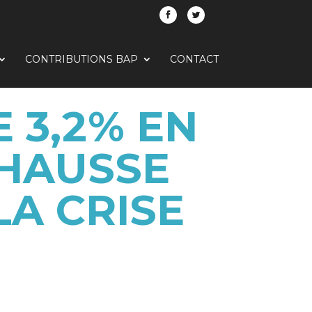
CONTRIBUTIONS BAP
CONTACT
 3,2% EN
 HAUSSE
LA CRISE