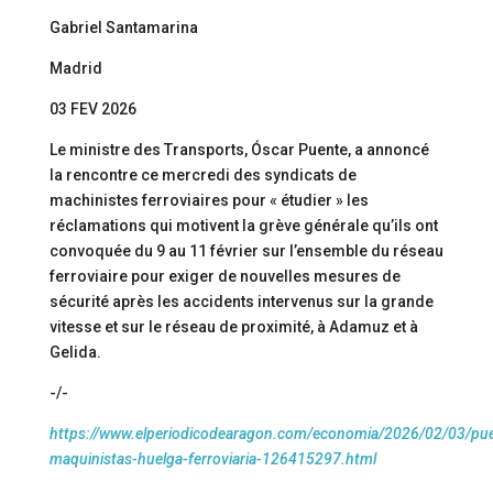
Gabriel Santamarina
Madrid
03 FEV 2026
Le ministre des Transports, Óscar Puente, a annoncé
la rencontre ce mercredi des syndicats de
machinistes ferroviaires pour « étudier » les
réclamations qui motivent la grève générale qu’ils ont
convoquée du 9 au 11 février sur l’ensemble du réseau
ferroviaire pour exiger de nouvelles mesures de
sécurité après les accidents intervenus sur la grande
vitesse et sur le réseau de proximité, à Adamuz et à
Gelida.
-/-
https://www.elperiodicodearagon.com/economia/2026/02/03/pu
maquinistas-huelga-ferroviaria-126415297.html