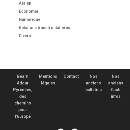
Aérien
Economie
Numérique
Relations transfrontalières
Divers
Béarn
Mentions
Contact
Nos
Nos
Adour
légales
anciens
anciens
Pyrénées,
bulletins
flash
des
infos
chemins
pour
l’Europe