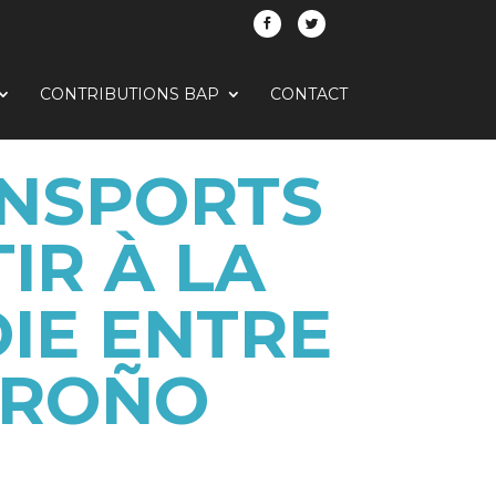
CONTRIBUTIONS BAP
CONTACT
ANSPORTS
IR À LA
OIE ENTRE
GROÑO