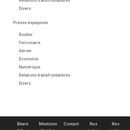
Relations transfrontalières
Divers
Presse espagnole
Routier
Ferroviaire
Aérien
Economie
Numérique
Relations transfrontalières
Divers
Béarn
Mentions
Contact
Nos
Nos