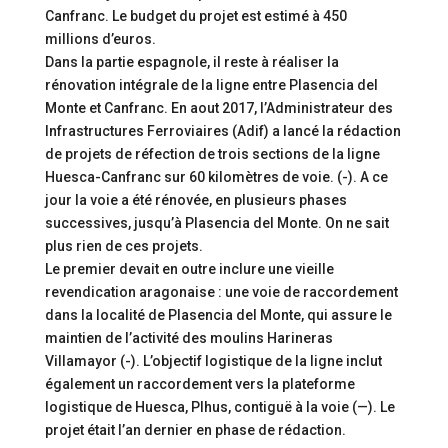
Canfranc. Le budget du projet est estimé à 450
millions d’euros.
Dans la partie espagnole, il reste à réaliser la
rénovation intégrale de la ligne entre Plasencia del
Monte et Canfranc. En aout 2017, l’Administrateur des
Infrastructures Ferroviaires (Adif) a lancé la rédaction
de projets de réfection de trois sections de la ligne
Huesca-Canfranc sur 60 kilomètres de voie. (-). A ce
jour la voie a été rénovée, en plusieurs phases
successives, jusqu’à Plasencia del Monte. On ne sait
plus rien de ces projets.
Le premier devait en outre inclure une vieille
revendication aragonaise : une voie de raccordement
dans la localité de Plasencia del Monte, qui assure le
maintien de l’activité des moulins Harineras
Villamayor (-). L’objectif logistique de la ligne inclut
également un raccordement vers la plateforme
logistique de Huesca, Plhus, contiguë à la voie (—). Le
projet était l’an dernier en phase de rédaction.