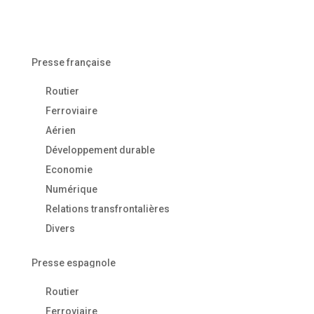
Presse française
Routier
Ferroviaire
Aérien
Développement durable
Economie
Numérique
Relations transfrontalières
Divers
Presse espagnole
Routier
Ferroviaire