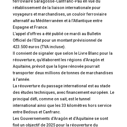
ferroviaire Saragosse-Canfranc-Pau en vue du
rétablissement de la liaison internationale pour
voyageurs et marchandises, un couloir ferroviaire
alternatif au Méditerranéen et à l’Atlantique entre
Espagne et France.
L’appel d’offres a été publié ce mardi au Bulletin
Officiel de l’Etat pour un montant prévisionnel de
423.500 euros (TVA incluse).
Il convient de signaler que selon le Livre Blanc pour la
réouverture, qu’élaborent les régions d’Aragón et
Aquitaine, prévoit que la ligne rénovée pourrait
transporter deux millions de tonnes de marchandises
à l’année.
La réouverture du passage international est au stade
des études techniques, avec financement européen. Le
principal défi, comme on sait, est le tunnel
international ainsi que les 33 kilomètres hors service
entre Bedous et Canfranc.
Les Gouvernements d’Aragón et d’Aquitaine se sont
fixé un objectif de 2025 pour la réouverture du