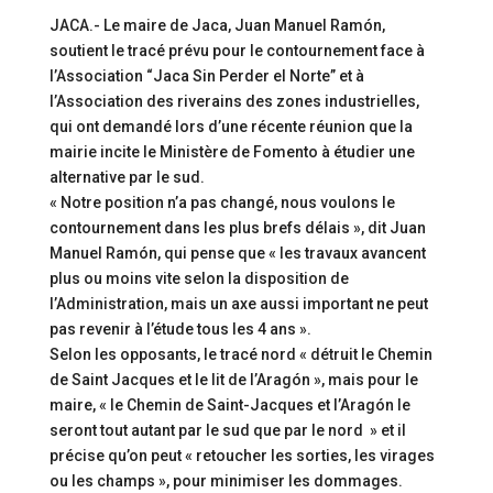
JACA.- Le maire de Jaca, Juan Manuel Ramón,
soutient le tracé prévu pour le contournement face à
l’Association “Jaca Sin Perder el Norte” et à
l’Association des riverains des zones industrielles,
qui ont demandé lors d’une récente réunion que la
mairie incite le Ministère de Fomento à étudier une
alternative par le sud.
« Notre position n’a pas changé, nous voulons le
contournement dans les plus brefs délais », dit Juan
Manuel Ramón, qui pense que « les travaux avancent
plus ou moins vite selon la disposition de
l’Administration, mais un axe aussi important ne peut
pas revenir à l’étude tous les 4 ans ».
Selon les opposants, le tracé nord « détruit le Chemin
de Saint Jacques et le lit de l’Aragón », mais pour le
maire, « le Chemin de Saint-Jacques et l’Aragón le
seront tout autant par le sud que par le nord » et il
précise qu’on peut « retoucher les sorties, les virages
ou les champs », pour minimiser les dommages.