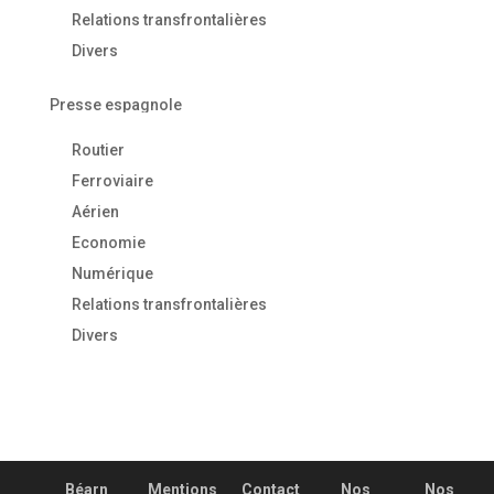
Relations transfrontalières
Divers
Presse espagnole
Routier
Ferroviaire
Aérien
Economie
Numérique
Relations transfrontalières
Divers
Béarn
Mentions
Contact
Nos
Nos