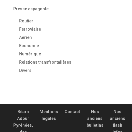
Presse espagnole
Routier
Ferroviaire
Aérien
Economie
Numérique
Relations transfrontalières
Divers
Béarn
Mentions
Contact
Nos
Nos
Adour
légales
anciens
anciens
Pyrénées,
bulletins
flash
des
infos