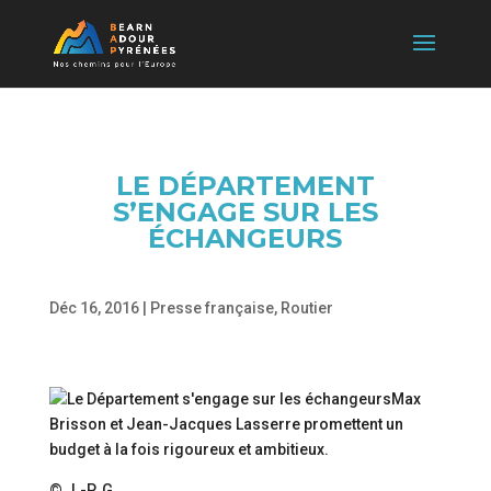
LE DÉPARTEMENT
S’ENGAGE SUR LES
ÉCHANGEURS
Déc 16, 2016
|
Presse française
,
Routier
Max
Brisson et Jean-Jacques Lasserre promettent un
budget à la fois rigoureux et ambitieux.
© J.-P. G.