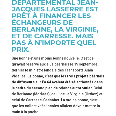
DÉPARTEMENTAL JEAN-
JACQUES LASSERRE EST
PRÊT À FINANCER LES
ÉCHANGEURS DE
BERLANNE, LA VIRGINIE,
ET DE CARRESSE. MAIS
PAS À N’IMPORTE QUEL
PRIX.
Une bonne et une moins bonne nouvelle. C’est ce
qu’avait réservé aux élus béarnais le 19 septembre
dernier le ministre landais des Transports Alain
Vidalies.
La bonne, c’est que les trois projets béarnais
de diffuseurs sur l’A 64 avaient été sélectionnés dans
le cadre du second plan de relance autoroutier.
Celui
de Berlanne (Morlaàs), celui de La Virginie (Orthez) et
celui de Carresse-Cassaber. La moins bonne, c’est
que les collectivités locales allaient devoir mettre la
main à la poche.