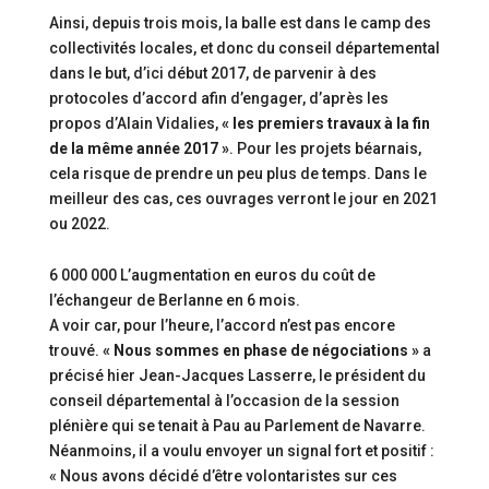
Ainsi, depuis trois mois, la balle est dans le camp des
collectivités locales, et donc du conseil départemental
dans le but, d’ici début 2017, de parvenir à des
protocoles d’accord afin d’engager, d’après les
propos d’Alain Vidalies,
« les premiers travaux à la fin
de la même année 2017 »
. Pour les projets béarnais,
cela risque de prendre un peu plus de temps. Dans le
meilleur des cas, ces ouvrages verront le jour en 2021
ou 2022.
6 000 000 L’augmentation en euros du coût de
l’échangeur de Berlanne en 6 mois.
A voir car, pour l’heure, l’accord n’est pas encore
trouvé.
« Nous sommes en phase de négociations »
a
précisé hier Jean-Jacques Lasserre, le président du
conseil départemental à l’occasion de la session
plénière qui se tenait à Pau au Parlement de Navarre.
Néanmoins, il a voulu envoyer un signal fort et positif :
« Nous avons décidé d’être volontaristes sur ces