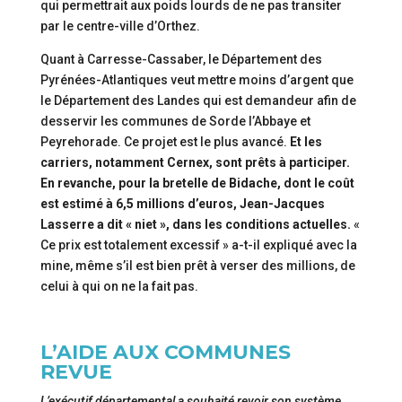
qui permettrait aux poids lourds de ne pas transiter
par le centre-ville d’Orthez.
Quant à Carresse-Cassaber, le Département des
Pyrénées-Atlantiques veut mettre moins d’argent que
le Département des Landes qui est demandeur afin de
desservir les communes de Sorde l’Abbaye et
Peyrehorade. Ce projet est le plus avancé.
Et les
carriers, notamment Cernex, sont prêts à participer.
En revanche, pour la bretelle de Bidache, dont le coût
est estimé à 6,5 millions d’euros, Jean-Jacques
Lasserre a dit « niet », dans les conditions actuelles.
«
Ce prix est totalement excessif » a-t-il expliqué avec la
mine, même s’il est bien prêt à verser des millions, de
celui à qui on ne la fait pas.
L’AIDE AUX COMMUNES
REVUE
L’exécutif départemental a souhaité revoir son système