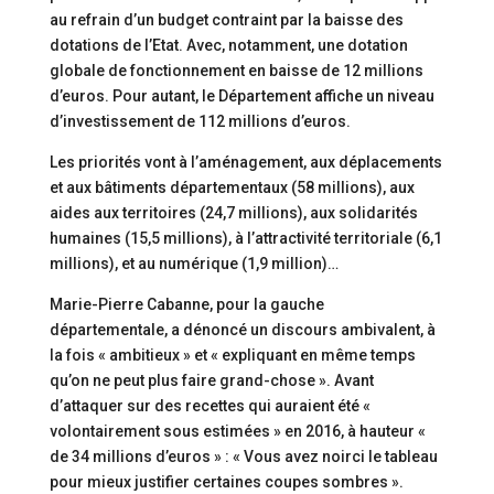
au refrain d’un budget contraint par la baisse des
dotations de l’Etat. Avec, notamment, une dotation
globale de fonctionnement en baisse de 12 millions
d’euros. Pour autant, le Département affiche un niveau
d’investissement de 112 millions d’euros.
Les priorités vont à l’aménagement, aux déplacements
et aux bâtiments départementaux (58 millions), aux
aides aux territoires (24,7 millions), aux solidarités
humaines (15,5 millions), à l’attractivité territoriale (6,1
millions), et au numérique (1,9 million)…
Marie-Pierre Cabanne, pour la gauche
départementale, a dénoncé un discours ambivalent, à
la fois « ambitieux » et « expliquant en même temps
qu’on ne peut plus faire grand-chose ». Avant
d’attaquer sur des recettes qui auraient été «
volontairement sous estimées » en 2016, à hauteur «
de 34 millions d’euros » : « Vous avez noirci le tableau
pour mieux justifier certaines coupes sombres ».