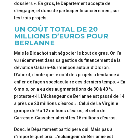
dossiers ». En gros, le Département accepte de
s’engager, et donc de participer financièrement, sur
les trois projets.
UN COÛT TOTAL DE 20
MILLIONS D’EUROS POUR
BERLANNE
Mais le Bidachot sait négocier le bout de gras. On l’a
vu récemment dans sa gestion du financement de la
déviation Gabarn-Gurmençon autour d’Oloron.
D’abord, il note que le coût des projets a tendance à
enfler de façon spectaculaire ces derniers temps.
« En
6 mois, on a eu des augmentations de 30 à 40 %
,
proteste-t-il. L’échangeur de Berlanne est passé de 14
à près de 20 millions d’euros ». Celui de La Virginie
grimpe de 9 à 12 millions d’euros, et celui de
Carresse-Cassaber atteint les 16 millions d’euros.
Donc, le Département participera oui. Mais pas à
n’importe quel prix.
L’échangeur de Berlanne est