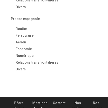
Relations transfrontalières
Divers
Presse espagnole
Routier
Ferroviaire
Aérien
Economie
Numérique
Relations transfrontalières
Divers
Béarn
Mentions
Contact
Nos
Nos