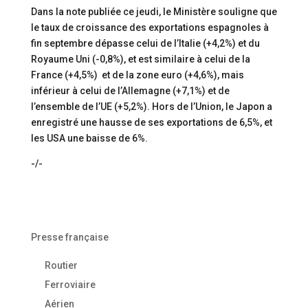
Dans la note publiée ce jeudi, le Ministère souligne que
le taux de croissance des exportations espagnoles à
fin septembre dépasse celui de l’Italie (+4,2%) et du
Royaume Uni (-0,8%), et est similaire à celui de la
France (+4,5%) et de la zone euro (+4,6%), mais
inférieur à celui de l’Allemagne (+7,1%) et de
l’ensemble de l’UE (+5,2%). Hors de l’Union, le Japon a
enregistré une hausse de ses exportations de 6,5%, et
les USA une baisse de 6%.
-/-
Presse française
Routier
Ferroviaire
Aérien