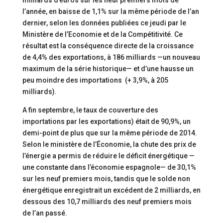
milliards d’euros sur les neuf premiers mois de
l’année, en baisse de 1,1% sur la même période de l’an
dernier, selon les données publiées ce jeudi par le
Ministère de l’Economie et de la Compétitivité. Ce
résultat est la conséquence directe de la croissance
de 4,4% des exportations, à 186 milliards —un nouveau
maximum de la série historique— et d’une hausse un
peu moindre des importations (+ 3,9%, à 205
milliards).
A fin septembre, le taux de couverture des
importations par les exportations) était de 90,9%, un
demi-point de plus que sur la même période de 2014.
Selon le ministère de l’Économie, la chute des prix de
l’énergie a permis de réduire le déficit énergétique —
une constante dans l’économie espagnole— de 30,1%
sur les neuf premiers mois, tandis que le solde non
énergétique enregistrait un excédent de 2 milliards, en
dessous des 10,7 milliards des neuf premiers mois
de l’an passé.