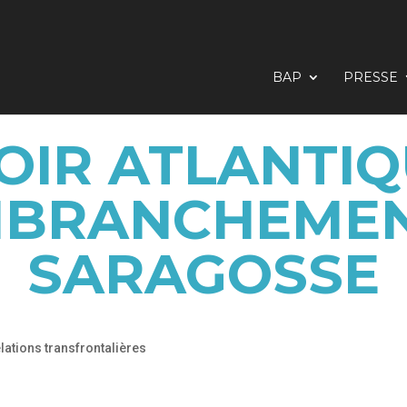
BAP
PRESSE
OIR ATLANTI
MBRANCHEMEN
SARAGOSSE
lations transfrontalières