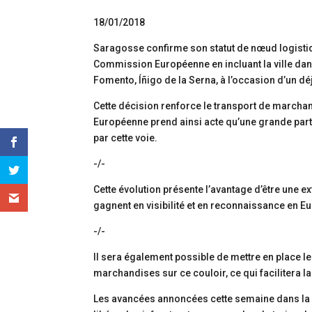
18/01/2018
Saragosse confirme son statut de nœud logisti
Commission Européenne en incluant la ville dans 
Fomento, Íñigo de la Serna, à l’occasion d’un d
Cette décision renforce le transport de marcha
Européenne prend ainsi acte qu’une grande partie 
par cette voie.
-/-
Cette évolution présente l’avantage d’être une
gagnent en visibilité et en reconnaissance en Eu
-/-
Il sera également possible de mettre en place le 
marchandises sur ce couloir, ce qui facilitera l
Les avancées annoncées cette semaine dans la 