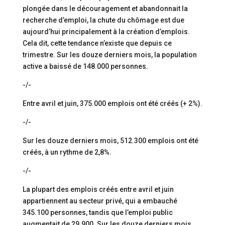
plongée dans le découragement et abandonnait la
recherche d’emploi, la chute du chômage est due
aujourd’hui principalement à la création d’emplois.
Cela dit, cette tendance n’existe que depuis ce
trimestre. Sur les douze derniers mois, la population
active a baissé de 148.000 personnes.
-/-
Entre avril et juin, 375.000 emplois ont été créés (+ 2%).
-/-
Sur les douze derniers mois, 512.300 emplois ont été
créés, à un rythme de 2,8%.
-/-
La plupart des emplois créés entre avril et juin
appartiennent au secteur privé, qui a embauché
345.100 personnes, tandis que l’emploi public
augmentait de 29.900. Sur les douze derniers mois,