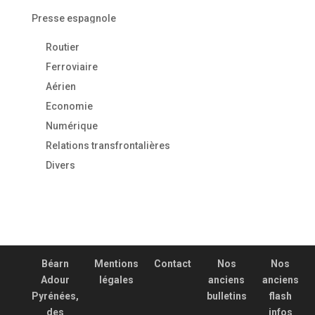
Presse espagnole
Routier
Ferroviaire
Aérien
Economie
Numérique
Relations transfrontalières
Divers
Béarn
Mentions
Contact
Nos
Nos
Adour
légales
anciens
anciens
Pyrénées,
bulletins
flash
des
infos