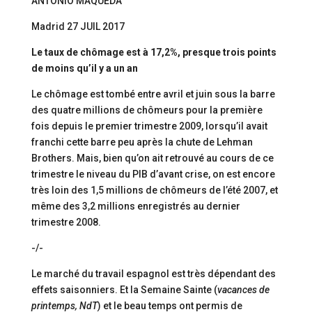
ANTONIO MAQUEDA
Madrid 27 JUIL 2017
Le taux de chômage est à 17,2%, presque trois points
de moins qu’il y a un an
Le chômage est tombé entre avril et juin sous la barre
des quatre millions de chômeurs pour la première
fois depuis le premier trimestre 2009, lorsqu’il avait
franchi cette barre peu après la chute de Lehman
Brothers. Mais, bien qu’on ait retrouvé au cours de ce
trimestre le niveau du PIB d’avant crise, on est encore
très loin des 1,5 millions de chômeurs de l’été 2007, et
même des 3,2 millions enregistrés au dernier
trimestre 2008.
-/-
Le marché du travail espagnol est très dépendant des
effets saisonniers. Et la Semaine Sainte (
vacances de
printemps, NdT
) et le beau temps ont permis de