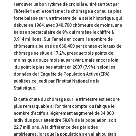
retrouver un bon rythme de croisière, tiré surtout par
l’hôtellerie et le tourisme : le chômage a connu sa plus
forte baisse sur un trimestre de la série historique, qui
débute en 1964, avec 340.700 chômeurs de moins, une
baisse spectaculaire de 8% qui ramène le chiffre à
3,914 millions. Sur l’année en cours, le nombre de
chômeurs a baissé de 660.400 personnes et le taux de
chômage se situe à 17,2%, presque trois points de
moins que douze mois auparavant, mais encore loin
du point le plus bas atteint en 2007 (7,9%), selon les
données de l’Enquête de Population Active (EPA)
publiées ce jeudi par l’Institut National de la
Statistique.
Et cette chute du chômage sur le trimestre est encore
plus remarquable si l’on tient compte du fait que le
nombre d’actifs a légèrement augmenté de 34.000
individus pour atteindre 58,8% de la population, soit
22,7 millions. A la différence des périodes
antérieures, lorsque la population s’en allait ou était