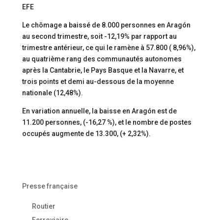
EFE
Le chômage a baissé de 8.000 personnes en Aragón
au second trimestre, soit -12,19% par rapport au
trimestre antérieur, ce qui le ramène à 57.800 ( 8,96%),
au quatrième rang des communautés autonomes
après la Cantabrie, le Pays Basque et la Navarre, et
trois points et demi au-dessous de la moyenne
nationale (12,48%).
En variation annuelle, la baisse en Aragón est de
11.200 personnes, (-16,27 %), et le nombre de postes
occupés augmente de 13.300, (+ 2,32%).
Presse française
Routier