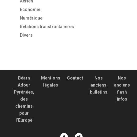
Aérien
Economie
Numérique
Relations transfrontalières
Divers
Béarn
Mentions
Contact
Nos
Nos
Adour
légales
anciens
anciens
Pyrénées,
bulletins
flash
des
infos
chemins
pour
l’Europe