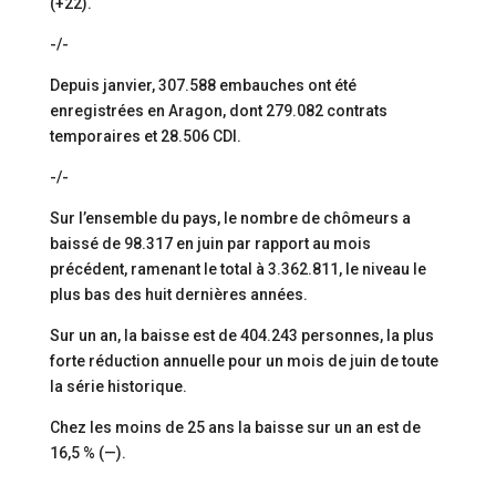
(+22).
-/-
Depuis janvier, 307.588 embauches ont été
enregistrées en Aragon, dont 279.082 contrats
temporaires et 28.506 CDI.
-/-
Sur l’ensemble du pays, le nombre de chômeurs a
baissé de 98.317 en juin par rapport au mois
précédent, ramenant le total à 3.362.811, le niveau le
plus bas des huit dernières années.
Sur un an, la baisse est de 404.243 personnes, la plus
forte réduction annuelle pour un mois de juin de toute
la série historique.
Chez les moins de 25 ans la baisse sur un an est de
16,5 % (—).