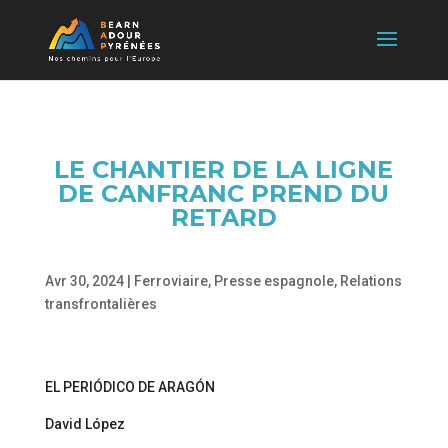
LE CHANTIER DE LA LIGNE
DE CANFRANC PREND DU
RETARD
Avr 30, 2024
|
Ferroviaire
,
Presse espagnole
,
Relations
transfrontalières
EL PERIÓDICO DE ARAGÓN
David López