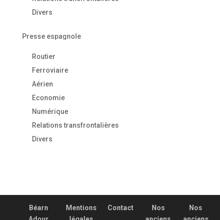
Divers
Presse espagnole
Routier
Ferroviaire
Aérien
Economie
Numérique
Relations transfrontalières
Divers
Béarn
Mentions
Contact
Nos
Nos
Adour
légales
anciens
anciens