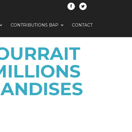
CONTRIBUTIONS BAP
CONTACT
POURRAIT
ILLIONS
ANDISES