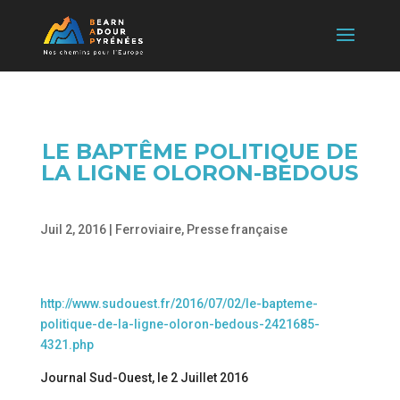
LE BAPTÊME POLITIQUE DE
LA LIGNE OLORON-BEDOUS
Juil 2, 2016
|
Ferroviaire
,
Presse française
http://www.sudouest.fr/2016/07/02/le-bapteme-
politique-de-la-ligne-oloron-bedous-2421685-
4321.php
Journal Sud-Ouest, le 2 Juillet 2016