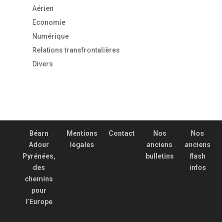
Aérien
Economie
Numérique
Relations transfrontalières
Divers
Béarn
Mentions
Contact
Nos
Nos
Adour
légales
anciens
anciens
Pyrénées,
bulletins
flash
des
infos
chemins
pour
l’Europe