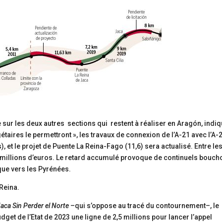
sur les deux autres sections qui restent à réaliser en Aragón, indiq
taires le permettront », les travaux de connexion de l’A-21 avec l’A-2
, et le projet de Puente La Reina-Fago (11,6) sera actualisé. Entre le
 millions d’euros. Le retard accumulé provoque de continuels bouch
que vers les Pyrénées.
aca Sin Perder el Norte
–qui s’oppose au tracé du contournement–, le
get de l’Etat de 2023 une ligne de 2,5 millions pour lancer l’appel