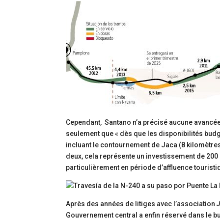
Cependant, Santano n’a précisé aucune avancée 
seulement que « dès que les disponibilités budgé
incluant le contournement de Jaca (8 kilomètres)
deux, cela représente un investissement de 200
particulièrement en période d’affluence touristi
Après des années de litiges avec l’association
J
Gouvernement central a enfin réservé dans le bud