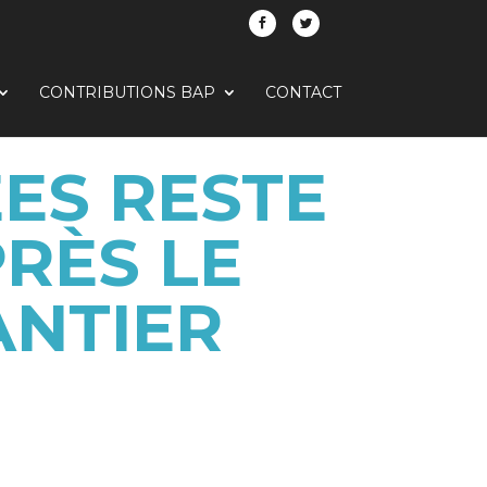
CONTRIBUTIONS BAP
CONTACT
ÉES RESTE
RÈS LE
ANTIER