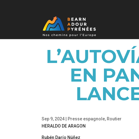
L’AUTOVÍ
EN PA
LANCE
Sep 9, 2024
|
Presse espagnole
,
Routier
HERALDO DE ARAGON
Rubén Darío Núñez