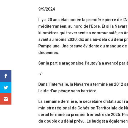
9/9/2024
Il y a 20 ans était posée la première pierre de l’
méditerranéen, au nord de l’Ebre. Et si la Navarr
kilomètres qui traversent sa communauté, en Arag
avant au moins 2030, dix ans au-delà du délai pr
Pampelune. Une preuve évidente du manque de 
décennies.
Sur la partie aragonaise, l’autovía a avancé par
-/-
Dans l’intervalle, la Navarre a terminé en 2012 
l’aide d’un péage sans barrière.
La semaine dernière, le secrétaire d’Etat aux T
ministre régional de Cohésion Territoriale de N
serait terminé au premier trimestre de 2025. Pr
du double du délai prévu. Le budget a également